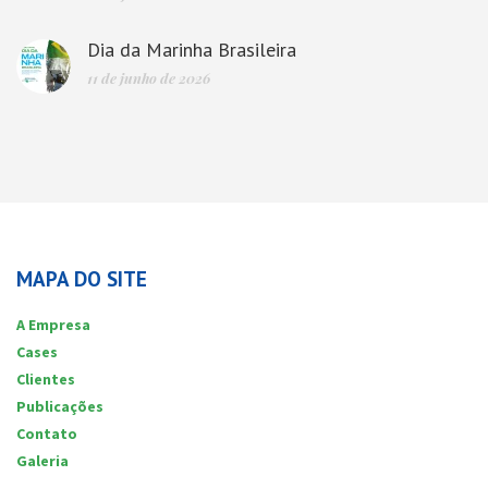
Dia da Marinha Brasileira
11 de junho de 2026
MAPA DO SITE
A Empresa
Cases
Clientes
Publicações
Contato
Galeria