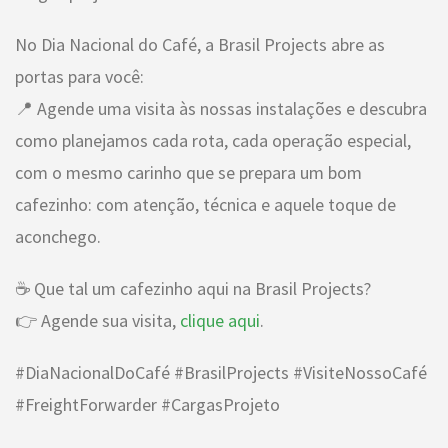
No Dia Nacional do Café, a Brasil Projects abre as
portas para você:
📍 Agende uma visita às nossas instalações e descubra
como planejamos cada rota, cada operação especial,
com o mesmo carinho que se prepara um bom
cafezinho: com atenção, técnica e aquele toque de
aconchego.
☕ Que tal um cafezinho aqui na Brasil Projects?
👉 Agende sua visita,
clique aqui
.
#DiaNacionalDoCafé #BrasilProjects #VisiteNossoCafé
#FreightForwarder #CargasProjeto