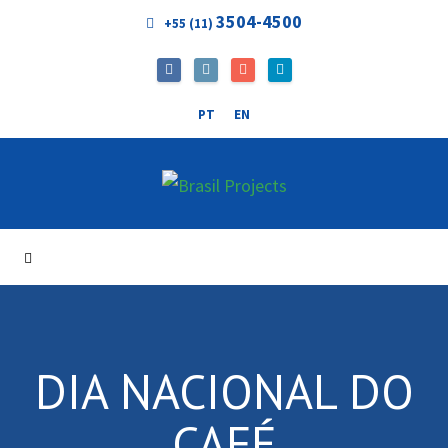
3504-4500
+55 (11)
PT
EN
DIA NACIONAL DO
CAFÉ