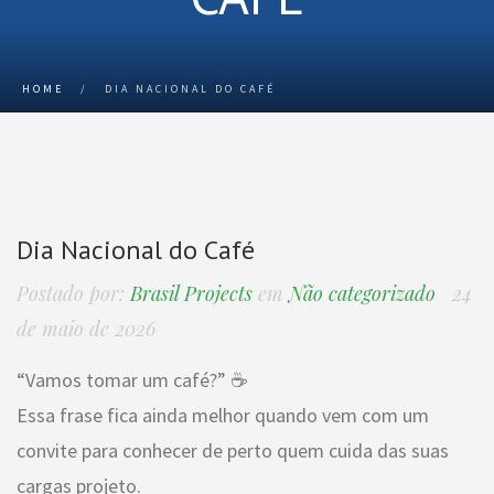
HOME
/
DIA NACIONAL DO CAFÉ
Dia Nacional do Café
Postado por:
Brasil Projects
em
Não categorizado
24
de maio de 2026
“Vamos tomar um café?” ☕
Essa frase fica ainda melhor quando vem com um
convite para conhecer de perto quem cuida das suas
cargas projeto.