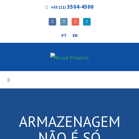
3504-4500
+55 (11)
PT
EN
ARMAZENAGEM
NÃO É SÓ