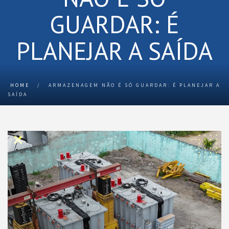
GUARDAR: É
PLANEJAR A SAÍDA
HOME
/
ARMAZENAGEM NÃO É SÓ GUARDAR: É PLANEJAR A
SAÍDA