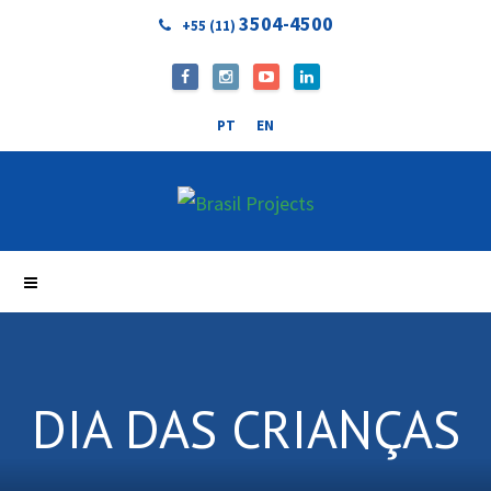
3504-4500
+55 (11)
PT
EN
DIA DAS CRIANÇAS