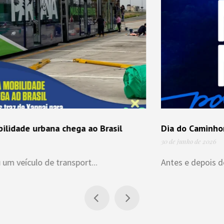
Dia do Caminhoneiro
30 de junho de 2026
Antes e depois do mar, dos trilhos ou do...