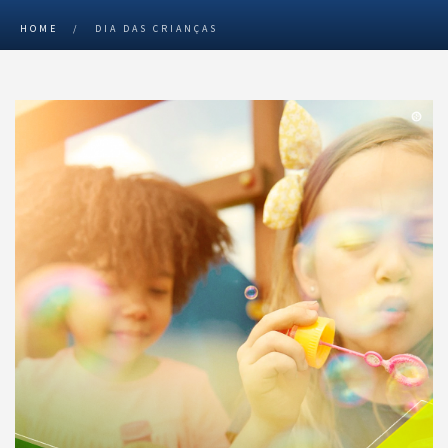
HOME
/
DIA DAS CRIANÇAS