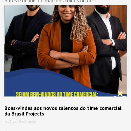
Antes e depois do mar, dos trilhos ou do...
Boas-vindas aos novos talentos do time comercial
da Brasil Projects
12 de junho de 2026