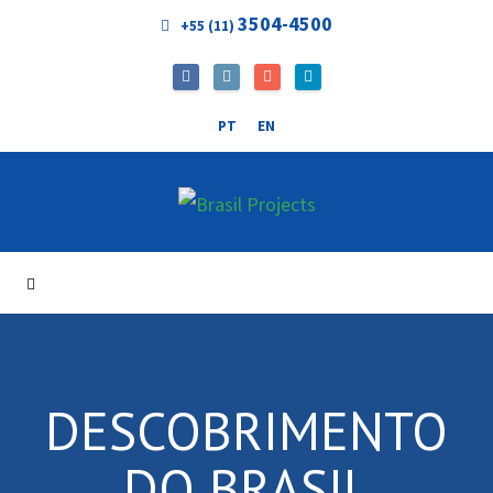
3504-4500
+55 (11)
PT
EN
DESCOBRIMENTO
DO BRASIL