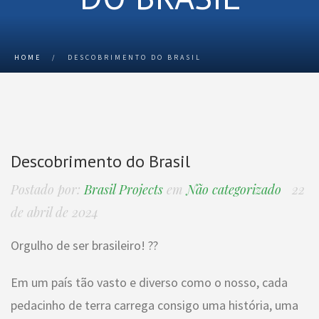
HOME
/
DESCOBRIMENTO DO BRASIL
Descobrimento do Brasil
Postado por:
Brasil Projects
em
Não categorizado
22
de abril de 2024
Orgulho de ser brasileiro! ??
Em um país tão vasto e diverso como o nosso, cada
pedacinho de terra carrega consigo uma história, uma