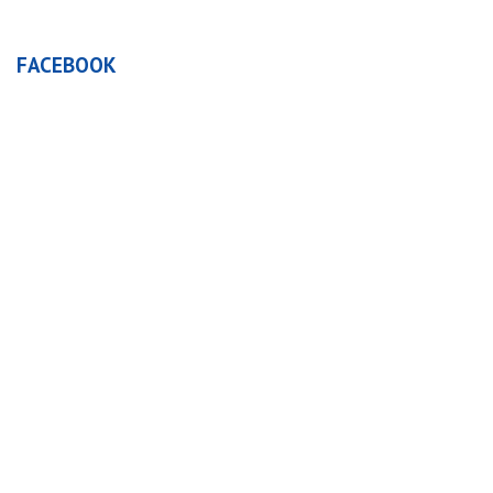
FACEBOOK