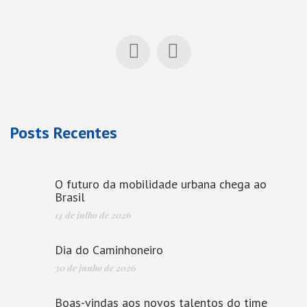
Posts Recentes
O futuro da mobilidade urbana chega ao
Brasil
14 de julho de 2026
Dia do Caminhoneiro
30 de junho de 2026
Boas-vindas aos novos talentos do time