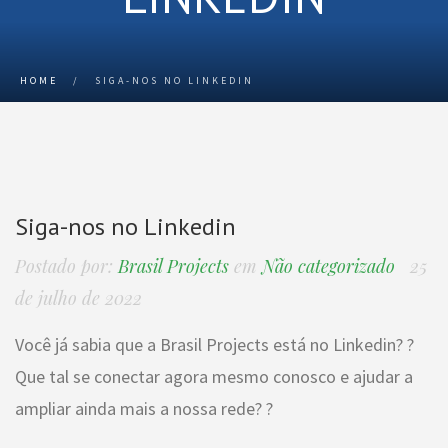
HOME
/
SIGA-NOS NO LINKEDIN
Siga-nos no Linkedin
Postado por:
Brasil Projects
em
Não categorizado
25
de julho de 2022
Você já sabia que a Brasil Projects está no Linkedin? ?
Que tal se conectar agora mesmo conosco e ajudar a
ampliar ainda mais a nossa rede? ?