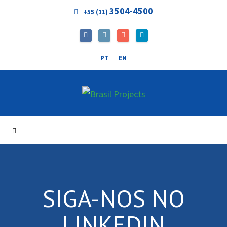
3504-4500
+55 (11)
PT
EN
SIGA-NOS NO
LINKEDIN