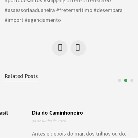
#portodesantos #shipping #frete #freteaereo
#assessoriaaduaneira #fretemaritimo #desembara
#import #agenciamento
Related Posts
Dia do Caminhoneiro
30 de junho de 2026
Antes e depois do mar, dos trilhos ou do...