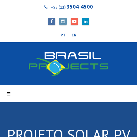
3504-4500
+55 (11)
PT
EN
PROJETO SOLAR PV