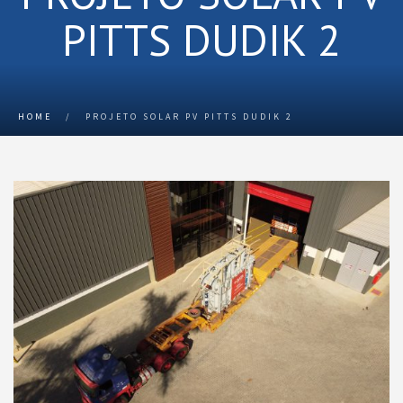
PITTS DUDIK 2
HOME
/
PROJETO SOLAR PV PITTS DUDIK 2