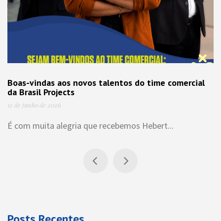
Boas-vindas aos novos talentos do time comer
da Brasil Projects
12 de junho de 2026
É com muita alegria que recebemos Hebert...
Posts Recentes