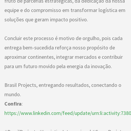
fruto de parcerias estratégicas, da dedicação da nossa
equipe e do compromisso em transformar logística em
soluções que geram impacto positivo.
Concluir este processo é motivo de orgulho, pois cada
entrega bem-sucedida reforça nosso propósito de
aproximar continentes, integrar mercados e contribuir
para um futuro movido pela energia da inovação.
Brasil Projects, entregando resultados, conectando o
mundo.
Confira
:
https://www.linkedin.com/feed/update/urn:li:activity:7