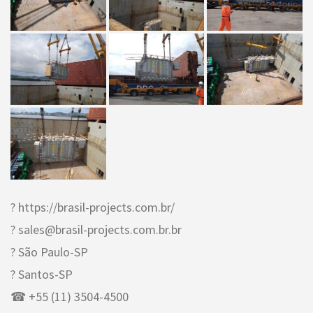
? https://brasil-projects.com.br/
? sales@brasil-projects.com.br.br
? São Paulo-SP
? Santos-SP
☎ +55 (11) 3504-4500