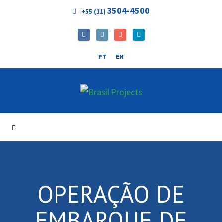
3504-4500
+55 (11)
PT
EN
OPERAÇÃO DE
EMBARQUE DE