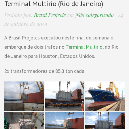
Terminal Multirio (Rio de Janeiro)
Postado por:
Brasil Projects
em
Não categorizado
24
de outubro de 2022
A Brasil Projetcs executou neste final de semana o
embarque de dois trafos no
Terminal Multirio
, no Rio
de Janeiro para Houston, Estados Unidos.
2x transformadores de 85,3 ton cada