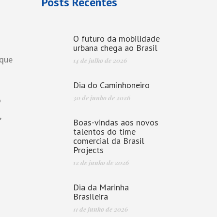
Posts Recentes
O futuro da mobilidade
urbana chega ao Brasil
 que
14 de julho de 2026
Dia do Caminhoneiro
30 de junho de 2026
o
,
Boas-vindas aos novos
talentos do time
comercial da Brasil
Projects
12 de junho de 2026
Dia da Marinha
Brasileira
11 de junho de 2026