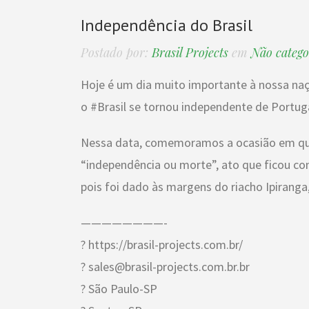
Independência do Brasil
Postado por:
Brasil Projects
em
Não catego
Hoje é um dia muito importante à nossa naçã
o #Brasil se tornou independente de Portug
Nessa data, comemoramos a ocasião em que
“independência ou morte”, ato que ficou co
pois foi dado às margens do riacho Ipiranga
————————-
? https://brasil-projects.com.br/
? sales@brasil-projects.com.br.br
? São Paulo-SP