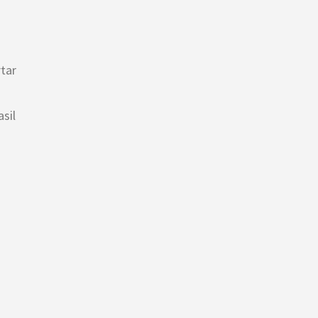
tar
sil