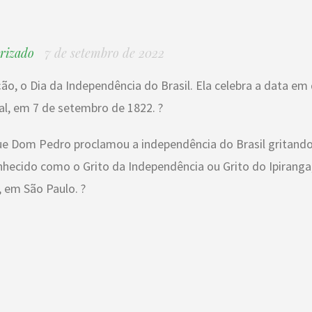
rizado
7 de setembro de 2022
o, o Dia da Independência do Brasil. Ela celebra a data em
al, em 7 de setembro de 1822. ?
 Dom Pedro proclamou a independência do Brasil gritand
nhecido como o Grito da Independência ou Grito do Ipiranga
, em São Paulo. ?