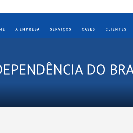
ME
A EMPRESA
SERVIÇOS
CASES
CLIENTES
DEPENDÊNCIA DO BRA