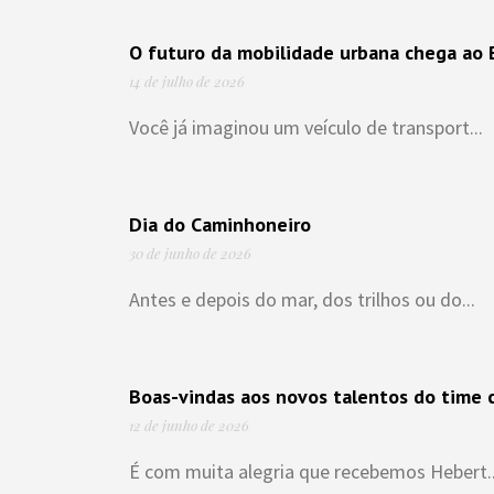
O futuro da mobilidade urbana chega ao B
14 de julho de 2026
Você já imaginou um veículo de transport...
Dia do Caminhoneiro
30 de junho de 2026
Antes e depois do mar, dos trilhos ou do...
Boas-vindas aos novos talentos do time c
12 de junho de 2026
É com muita alegria que recebemos Hebert..