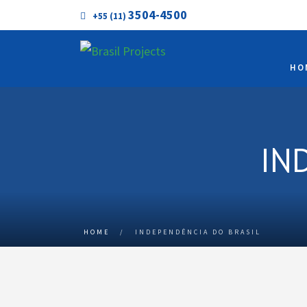
3504-4500
+55 (11)
HO
IN
HOME
/
INDEPENDÊNCIA DO BRASIL