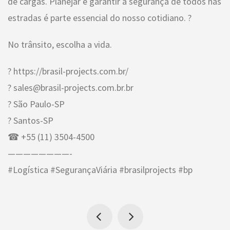
de cargas. Planejar e garantir a segurança de todos nas
estradas é parte essencial do nosso cotidiano. ?
No trânsito, escolha a vida.
? https://brasil-projects.com.br/
? sales@brasil-projects.com.br.br
? São Paulo-SP
? Santos-SP
☎ +55 (11) 3504-4500
————————-
#Logística #SegurançaViária #brasilprojects #bp