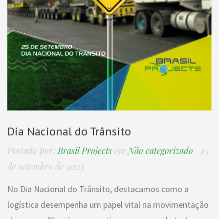
Dia Nacional do Trânsito
Postado por:
Brasil Projects
em
Não categorizado
25
de setembro de 2023
No Dia Nacional do Trânsito, destacamos como a
logística desempenha um papel vital na movimentação