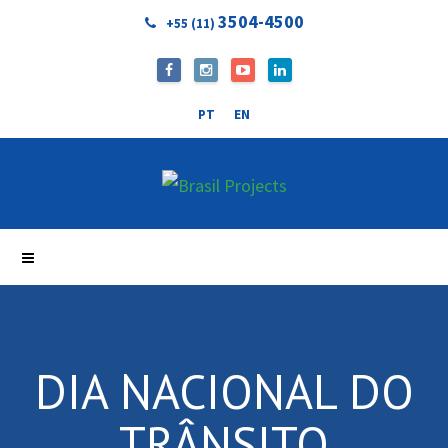
3504-4500
+55 (11)
PT
EN
DIA NACIONAL DO
TRÂNSITO