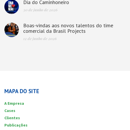
Dia do Caminhoneiro
30 de junho de 2026
Boas-vindas aos novos talentos do time
comercial da Brasil Projects
12 de junho de 2026
MAPA DO SITE
A Empresa
Cases
Clientes
Publicações