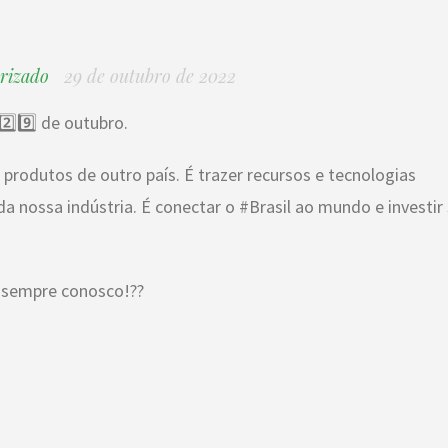
rizado
29 de outubro de 2022
️⃣9️⃣ de outubro.
produtos de outro país. É trazer recursos e tecnologias
 nossa indústria. É conectar o #Brasil ao mundo e investir
 sempre conosco!??