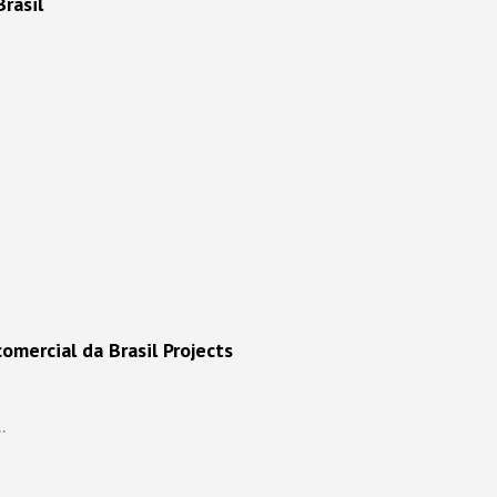
rasil
omercial da Brasil Projects
.