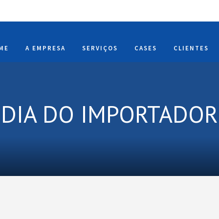
ME
A EMPRESA
SERVIÇOS
CASES
CLIENTES
DIA DO IMPORTADOR