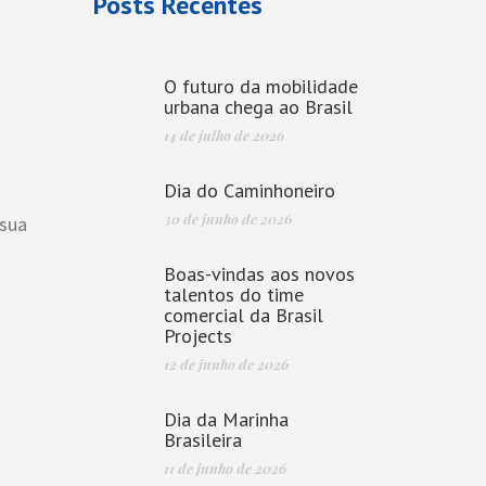
Posts Recentes
O futuro da mobilidade
urbana chega ao Brasil
14 de julho de 2026
Dia do Caminhoneiro
30 de junho de 2026
 sua
Boas-vindas aos novos
talentos do time
comercial da Brasil
Projects
12 de junho de 2026
Dia da Marinha
Brasileira
11 de junho de 2026