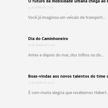
O futuro da mobilidade urbana chega ao B
14 de julho de 2026
Você já imaginou um veículo de transport...
Dia do Caminhoneiro
30 de junho de 2026
Antes e depois do mar, dos trilhos ou do...
Boas-vindas aos novos talentos do time c
12 de junho de 2026
É com muita alegria que recebemos Hebert..