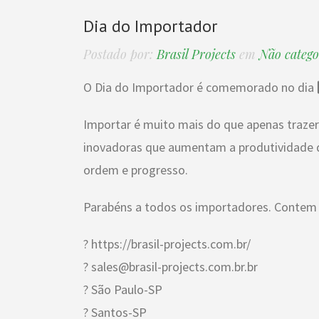
Dia do Importador
Postado por:
Brasil Projects
em
Não catego
O Dia do Importador é comemorado no dia 2
Importar é muito mais do que apenas trazer 
inovadoras que aumentam a produtividade da
ordem e progresso.
Parabéns a todos os importadores. Contem
? https://brasil-projects.com.br/
? sales@brasil-projects.com.br.br
? São Paulo-SP
? Santos-SP