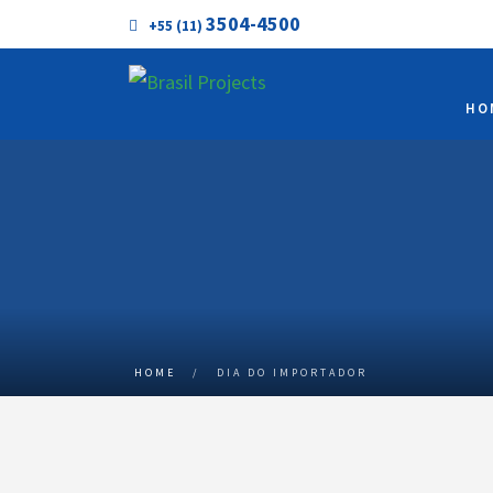
3504-4500
+55 (11)
HO
HOME
/
DIA DO IMPORTADOR