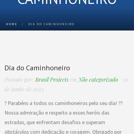
HOME
/
DIA DO CAMINHONEIRO
Dia do Caminhoneiro
Postado por:
Brasil Projects
em
Não categorizado
30
de junho de 2023
? Parabéns a todos os caminhoneiros pelo seu dia! ??
Nossa admiração e respeito a esses heróis das
estradas, que enfrentam desafios e superam
obstáculos com dedicação e coragem. Obrigado por