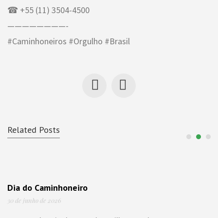
☎ +55 (11) 3504-4500
————————-
#Caminhoneiros #Orgulho #Brasil
Related Posts
Dia do Caminhoneiro
30 de junho de 2026