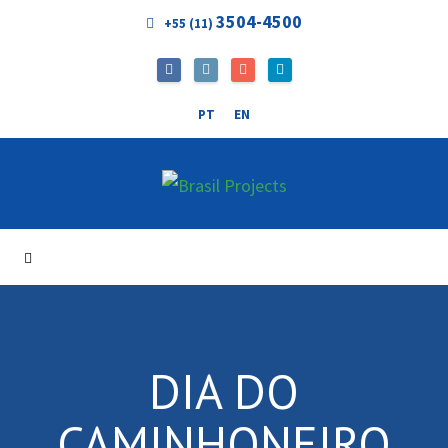
3504-4500
+55 (11)
PT
EN
DIA DO
CAMINHONEIRO