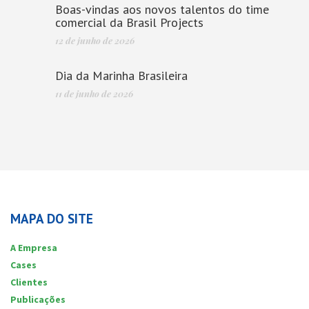
Boas-vindas aos novos talentos do time
comercial da Brasil Projects
12 de junho de 2026
Dia da Marinha Brasileira
11 de junho de 2026
MAPA DO SITE
A Empresa
Cases
Clientes
Publicações