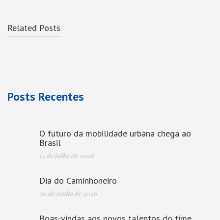
Related Posts
Posts Recentes
O futuro da mobilidade urbana chega ao
Brasil
14 de julho de 2026
Dia do Caminhoneiro
30 de junho de 2026
Boas-vindas aos novos talentos do time