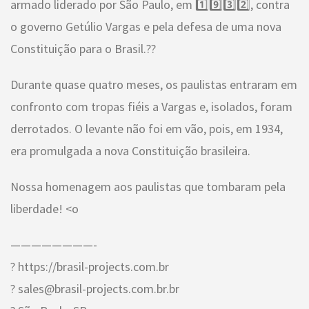
armado liderado por São Paulo, em 1️⃣9️⃣3️⃣2️⃣, contra
o governo Getúlio Vargas e pela defesa de uma nova
Constituição para o Brasil.??
Durante quase quatro meses, os paulistas entraram em
confronto com tropas fiéis a Vargas e, isolados, foram
derrotados. O levante não foi em vão, pois, em 1934,
era promulgada a nova Constituição brasileira.
Nossa homenagem aos paulistas que tombaram pela
liberdade! <o
————————-
? https://brasil-projects.com.br
? sales@brasil-projects.com.br.br