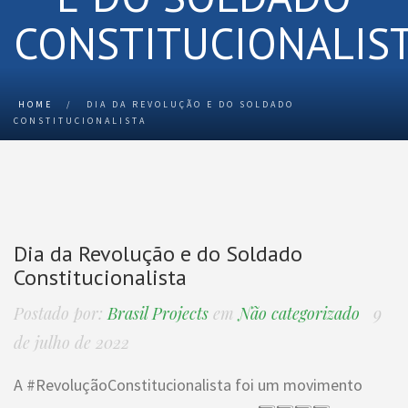
CONSTITUCIONALIS
HOME
/
DIA DA REVOLUÇÃO E DO SOLDADO
CONSTITUCIONALISTA
Dia da Revolução e do Soldado
Constitucionalista
Postado por:
Brasil Projects
em
Não categorizado
9
de julho de 2022
A #RevoluçãoConstitucionalista foi um movimento