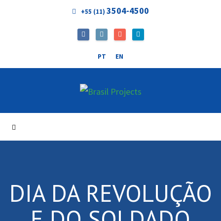
3504-4500
+55 (11)
PT
EN
DIA DA REVOLUÇÃO
E DO SOLDADO