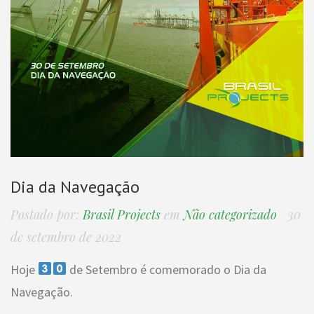
Dia da Navegação
Postado por:
Brasil Projects
em
Não categorizado
30
de setembro de 2022
Hoje
de Setembro é comemorado o Dia da
Navegação.