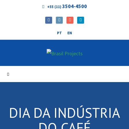
3504-4500
+55 (11)
PT
EN
DIA DA INDÚSTRIA
DO CAFÉ