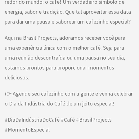
redor do mundo: o café! Um verdadeiro símbolo de
energia, sabor e tradição. Que tal aproveitar essa data
para dar uma pausa e saborear um cafezinho especial?
Aqui na Brasil Projects, adoramos receber você para
uma experiência única com o melhor café. Seja para
uma reunião descontraída ou uma pausa no seu dia,
estamos prontos para proporcionar momentos
deliciosos.
👉 Agende seu cafezinho com a gente e venha celebrar
o Dia da Indústria do Café de um jeito especial!
#DiaDaIndústriaDoCafé #Café #BrasilProjects
#MomentoEspecial