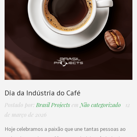
Dia da Indústria do Café
Postado por:
Brasil Projects
em
Não categorizado
12
de março de 2026
Hoje celebramos a paixão que une tantas pessoas ao