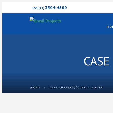
3504-4500
+55 (11)
HO
CASE
HOME
/
CASE SUBESTAÇÃO BELO MONTE