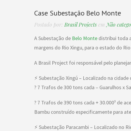
Case Subestação Belo Monte
Postado por:
Brasil Projects
em
Não catego
A Subestação de
Belo Monte
distribui toda 
margens do Rio Xingu, para o estado do Rio
A Brasil Project foi responsável pelo planej
⚡ Subestação Xingú – Localizado na cidade 
? 7 Trafos de 300 tons cada – Guarulhos x Sa
? 7 Trafos de 390 tons cada + 30.000³ de ac
Bambu construído especificamente para at
⚡ Subestação Paracambi – Localizado no Rio