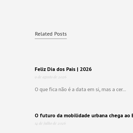
Related Posts
Feliz Dia dos Pais | 2026
9 de agosto de 2026
O que fica não é a data em si, mas a cer...
O futuro da mobilidade urbana chega ao B
14 de julho de 2026