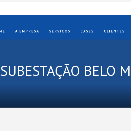
ME
A EMPRESA
SERVIÇOS
CASES
CLIENTES
 SUBESTAÇÃO BELO 