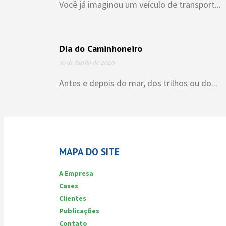
Você já imaginou um veículo de transport...
Dia do Caminhoneiro
30 de junho de 2026
Antes e depois do mar, dos trilhos ou do...
MAPA DO SITE
A Empresa
Cases
Clientes
Publicações
Contato