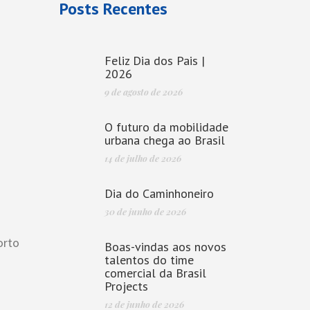
Posts Recentes
Feliz Dia dos Pais |
2026
9 de agosto de 2026
O futuro da mobilidade
urbana chega ao Brasil
14 de julho de 2026
Dia do Caminhoneiro
30 de junho de 2026
orto
Boas-vindas aos novos
talentos do time
comercial da Brasil
Projects
12 de junho de 2026