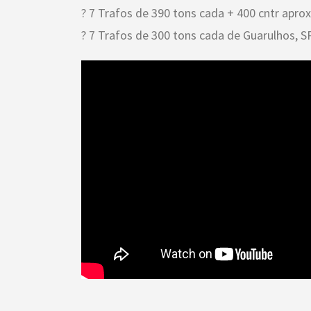
? 7 Trafos de 390 tons cada + 400 cntr aprox
? 7 Trafos de 300 tons cada de Guarulhos, SP