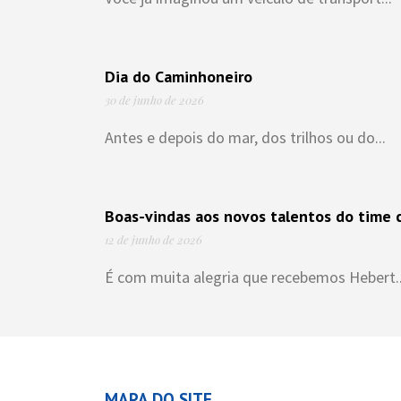
Dia do Caminhoneiro
30 de junho de 2026
Antes e depois do mar, dos trilhos ou do...
Boas-vindas aos novos talentos do time c
12 de junho de 2026
É com muita alegria que recebemos Hebert..
MAPA DO SITE