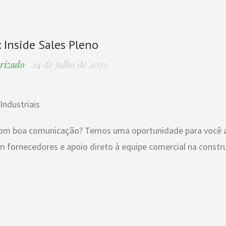
: Inside Sales Pleno
rizado
24 de julho de 2025
Industriais
 com boa comunicação? Temos uma oportunidade para você 
 fornecedores e apoio direto à equipe comercial na constr