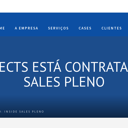
ME
A EMPRESA
SERVIÇOS
CASES
CLIENTES
JECTS ESTÁ CONTRATA
SALES PLENO
: INSIDE SALES PLENO