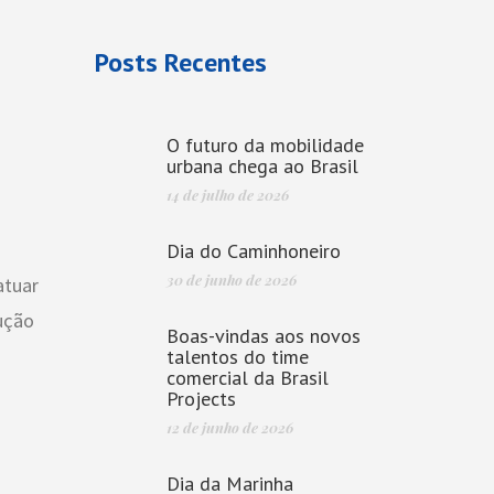
Posts Recentes
O futuro da mobilidade
urbana chega ao Brasil
14 de julho de 2026
Dia do Caminhoneiro
30 de junho de 2026
atuar
ução
Boas-vindas aos novos
talentos do time
comercial da Brasil
Projects
12 de junho de 2026
Dia da Marinha