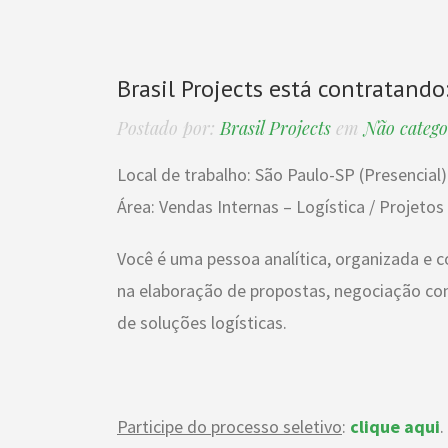
Brasil Projects está contratando
Postado por:
Brasil Projects
em
Não catego
Local de trabalho: São Paulo-SP (Presencial)
Área: Vendas Internas – Logística / Projetos 
Você é uma pessoa analítica, organizada e
na elaboração de propostas, negociação com
de soluções logísticas.
Participe do processo seletivo
:
clique aqui
.