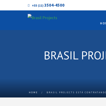
3504-4500
+55 (11)
HO
BRASIL PRO
HOME
/
BRASIL PROJECTS ESTÁ CONTRATANDO