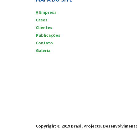
A Empresa
Cases
Clientes
Publicações
Contato
Galeria
Copyright © 2019 Brasil Projects.
Desenvolvimento