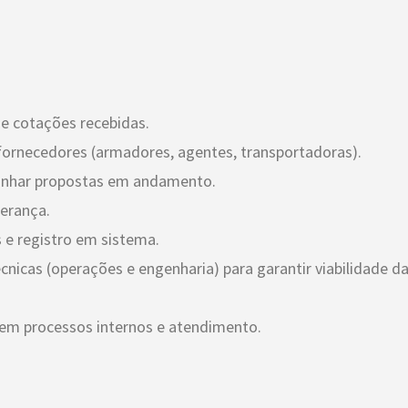
de cotações recebidas.
fornecedores (armadores, agentes, transportadoras).
panhar propostas em andamento.
erança.
 e registro em sistema.
nicas (operações e engenharia) para garantir viabilidade d
 em processos internos e atendimento.