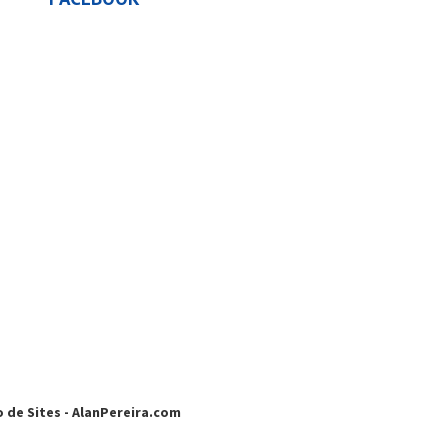
 de Sites
-
AlanPereira.com