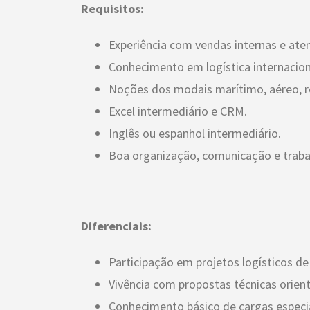
Requisitos:
Experiência com vendas internas e at
Conhecimento em logística internacion
Noções dos modais marítimo, aéreo, ro
Excel intermediário e CRM.
Inglês ou espanhol intermediário.
Boa organização, comunicação e traba
Diferenciais:
Participação em projetos logísticos d
Vivência com propostas técnicas orient
Conhecimento básico de cargas especia