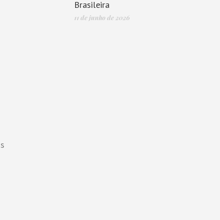
Brasileira
11 de junho de 2026
as