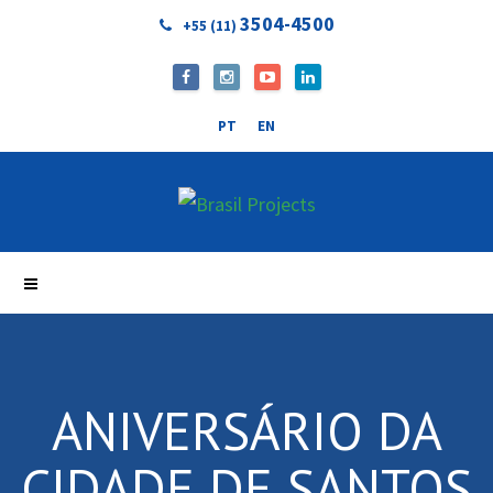
3504-4500
+55 (11)
PT
EN
ANIVERSÁRIO DA
CIDADE DE SANTOS