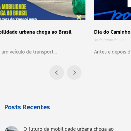
Dia do Caminhoneiro
30 de junho de 2026
Antes e depois do mar, dos trilhos ou do...
Posts Recentes
O futuro da mobilidade urbana chega ao