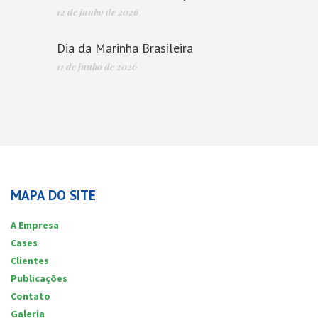
12 de junho de 2026
Dia da Marinha Brasileira
11 de junho de 2026
MAPA DO SITE
A Empresa
Cases
Clientes
Publicações
Contato
Galeria