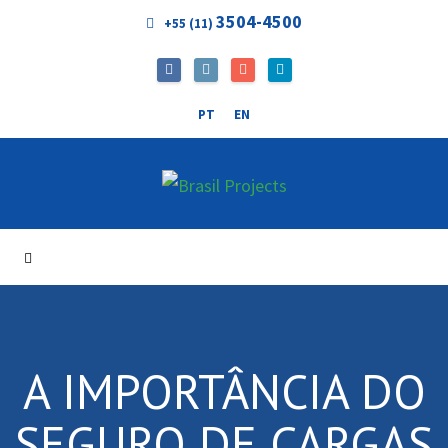
3504-4500
+55 (11)
PT
EN
A IMPORTÂNCIA DO
SEGURO DE CARGAS